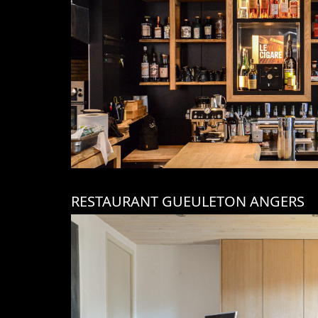
RESTAURANT GUEULETON ANGERS